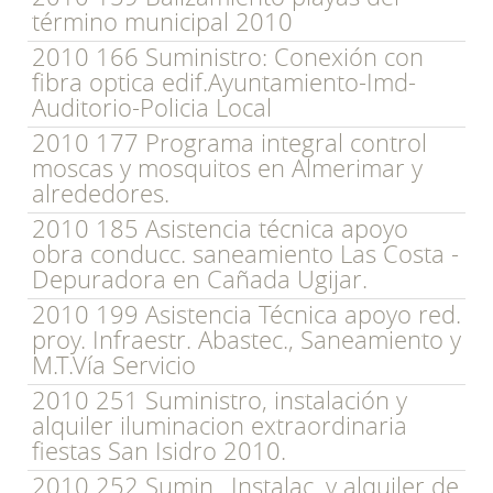
término municipal 2010
2010 166 Suministro: Conexión con
fibra optica edif.Ayuntamiento-Imd-
Auditorio-Policia Local
2010 177 Programa integral control
moscas y mosquitos en Almerimar y
alrededores.
2010 185 Asistencia técnica apoyo
obra conducc. saneamiento Las Costa -
Depuradora en Cañada Ugijar.
2010 199 Asistencia Técnica apoyo red.
proy. Infraestr. Abastec., Saneamiento y
M.T.Vía Servicio
2010 251 Suministro, instalación y
alquiler iluminacion extraordinaria
fiestas San Isidro 2010.
2010 252 Sumin., Instalac. y alquiler de