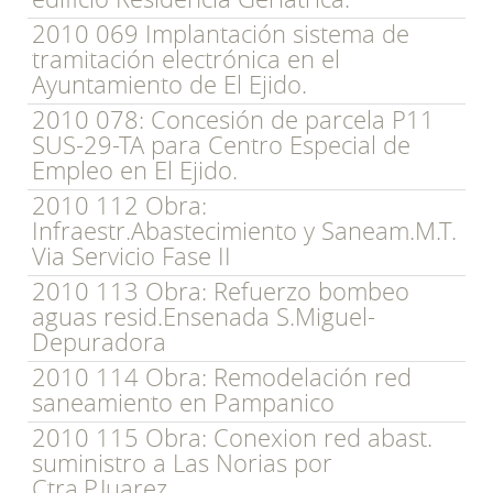
2010 069 Implantación sistema de
tramitación electrónica en el
Ayuntamiento de El Ejido.
2010 078: Concesión de parcela P11
SUS-29-TA para Centro Especial de
Empleo en El Ejido.
2010 112 Obra:
Infraestr.Abastecimiento y Saneam.M.T.
Via Servicio Fase II
2010 113 Obra: Refuerzo bombeo
aguas resid.Ensenada S.Miguel-
Depuradora
2010 114 Obra: Remodelación red
saneamiento en Pampanico
2010 115 Obra: Conexion red abast.
suministro a Las Norias por
Ctra.P.Juarez