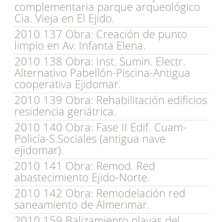
complementaria parque arqueológico
Cia. Vieja en El Ejido.
2010 137 Obra: Creación de punto
limpio en Av. Infanta Elena.
2010 138 Obra: Inst. Sumin. Electr.
Alternativo Pabellón-Piscina-Antigua
cooperativa Ejidomar.
2010 139 Obra: Rehabilitación edificios
residencia geriátrica.
2010 140 Obra: Fase II Edif. Cuam-
Policía-S.Sociales (antigua nave
ejidomar).
2010 141 Obra: Remod. Red
abastecimiento Ejido-Norte.
2010 142 Obra: Remodelación red
saneamiento de Almerimar.
2010 159 Balizamiento playas del