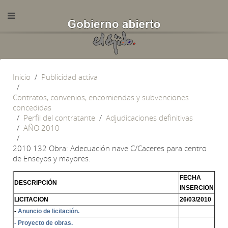
Inicio
Publicidad activa
Contratos, convenios, encomiendas y subvenciones
concedidas
Perfil del contratante
Adjudicaciones definitivas
AÑO 2010
2010 132 Obra: Adecuación nave C/Caceres para centro
de Enseyos y mayores.
FECHA
DESCRIPCIÓN
INSERCION
LICITACION
26/03/2010
-
Anuncio de licitación.
- Proyecto de obras.