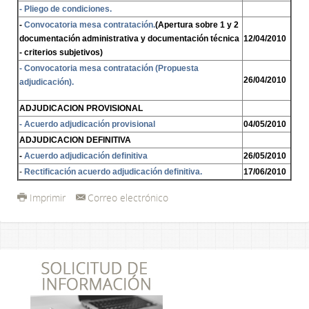
- Pliego de condiciones.
-
Convocatoria mesa contratación.
(Apertura sobre 1 y 2
documentación administrativa y documentación técnica
12/04/2010
- criterios subjetivos)
- Convocatoria mesa contratación (Propuesta
26/04/2010
adjudicación).
ADJUDICACION PROVISIONAL
- Acuerdo adjudicación provisional
04/05/2010
ADJUDICACION DEFINITIVA
-
Acuerdo adjudicación definitiva
26/05/2010
-
Rectificación acuerdo adjudicación definitiva.
17/06/2010
Imprimir
Correo electrónico