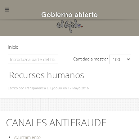
Inicio
Cantidad a mostrar
Recursos humanos
Escrito por Transparencia El Ejido jm en
17 Mayo 2016
.
CANALES ANTIFRAUDE
Ayuntamiento