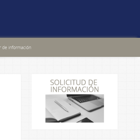
 de información