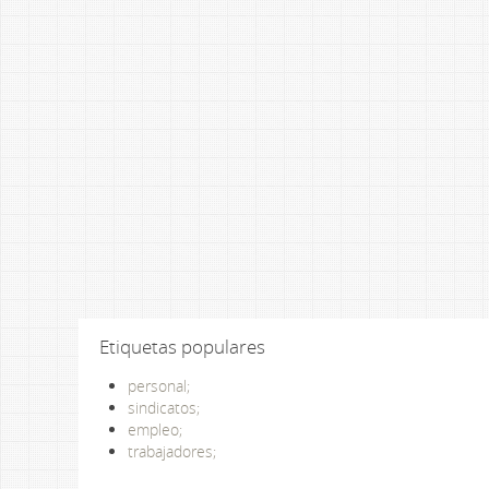
Etiquetas populares
personal;
sindicatos;
empleo;
trabajadores;