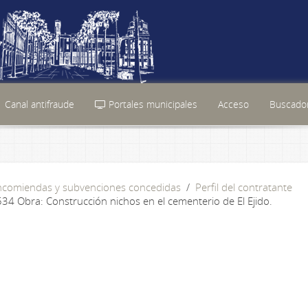
Canal antifraude
Portales municipales
Acceso
Buscador
encomiendas y subvenciones concedidas
Perfil del contratante
34 Obra: Construcción nichos en el cementerio de El Ejido.