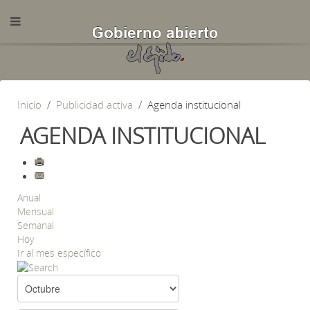
Inicio
Publicidad activa
Agenda institucional
AGENDA INSTITUCIONAL
Anual
Mensual
Semanal
Hoy
Ir al mes específico