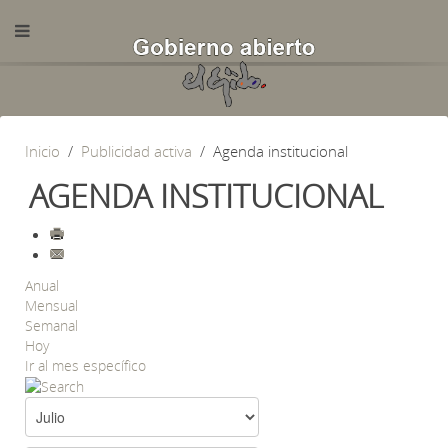
Inicio
Publicidad activa
Agenda institucional
AGENDA INSTITUCIONAL
Anual
Mensual
Semanal
Hoy
Ir al mes específico