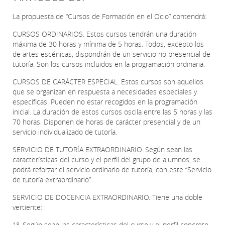
La propuesta de “Cursos de Formación en el Ocio” contendrá:
CURSOS ORDINARIOS. Estos cursos tendrán una duración
máxima de 30 horas y mínima de 5 horas. Todos, excepto los
de artes escénicas, dispondrán de un servicio no presencial de
tutoría. Son los cursos incluidos en la programación ordinaria.
CURSOS DE CARÁCTER ESPECIAL. Estos cursos son aquellos
que se organizan en respuesta a necesidades especiales y
específicas. Pueden no estar recogidos en la programación
inicial. La duración de estos cursos oscila entre las 5 horas y las
70 horas. Disponen de horas de carácter presencial y de un
servicio individualizado de tutoría.
SERVICIO DE TUTORÍA EXTRAORDINARIO. Según sean las
características del curso y el perfil del grupo de alumnos, se
podrá reforzar el servicio ordinario de tutoría, con este “Servicio
de tutoría extraordinario”.
SERVICIO DE DOCENCIA EXTRAORDINARIO. Tiene una doble
vertiente:
1º. Según sean las características del curso y el perfil concreto