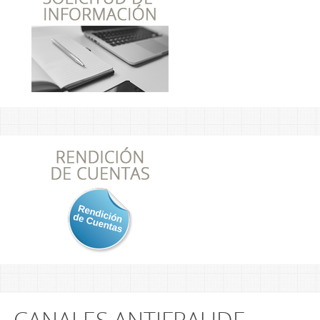
CANALES ANTIFRAUDE