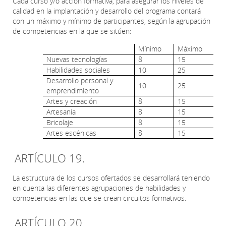
Cada curso y/o acción formativa, para asegurar los niveles de
calidad en la implantación y desarrollo del programa contará
con un máximo y mínimo de participantes, según la agrupación
de competencias en la que se sitúen:
Mínimo
Máximo
Nuevas tecnologías
8
15
Habilidades sociales
10
25
Desarrollo personal y
10
25
emprendimiento
Artes y creación
8
15
Artesanía
8
15
Bricolaje
8
15
Artes escénicas
8
15
ARTÍCULO 19.
La estructura de los cursos ofertados se desarrollará teniendo
en cuenta las diferentes agrupaciones de habilidades y
competencias en las que se crean circuitos formativos.
ARTÍCULO 20.