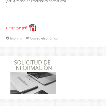
(actualización de referencias normativas)
Descargar pdf
Imprimir
Correo electrónico