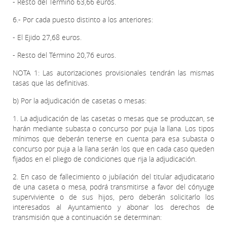
- Resto del Término 63,66 euros.
6.- Por cada puesto distinto a los anteriores:
- El Ejido 27,68 euros.
- Resto del Término 20,76 euros.
NOTA 1: Las autorizaciones provisionales tendrán las mismas
tasas que las definitivas.
b) Por la adjudicación de casetas o mesas:
1. La adjudicación de las casetas o mesas que se produzcan, se
harán mediante subasta o concurso por puja la llana. Los tipos
mínimos que deberán tenerse en cuenta para esa subasta o
concurso por puja a la llana serán los que en cada caso queden
fijados en el pliego de condiciones que rija la adjudicación.
2. En caso de fallecimiento o jubilación del titular adjudicatario
de una caseta o mesa, podrá transmitirse a favor del cónyuge
superviviente o de sus hijos, pero deberán solicitarlo los
interesados al Ayuntamiento y abonar los derechos de
transmisión que a continuación se determinan: