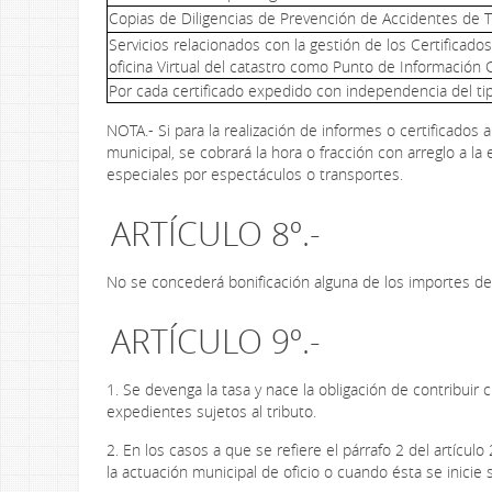
Copias de Diligencias de Prevención de Accidentes de T
Servicios relacionados con la gestión de los Certificado
oficina Virtual del catastro como Punto de Información C
Por cada certificado expedido con independencia del ti
NOTA.- Si para la realización de informes o certificados 
municipal, se cobrará la hora o fracción con arreglo a la 
especiales por espectáculos o transportes.
ARTÍCULO 8º.-
No se concederá bonificación alguna de los importes de l
ARTÍCULO 9º.-
1. Se devenga la tasa y nace la obligación de contribuir
expedientes sujetos al tributo.
2. En los casos a que se refiere el párrafo 2 del artícu
la actuación municipal de oficio o cuando ésta se inicie 