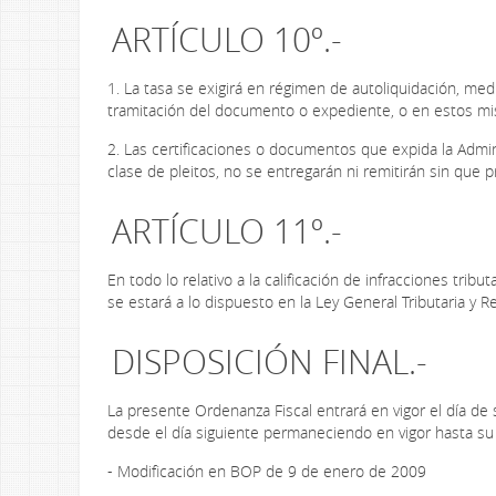
ARTÍCULO 10º.-
1. La tasa se exigirá en régimen de autoliquidación, medi
tramitación del documento o expediente, o en estos mismo
2. Las certificaciones o documentos que expida la Admini
clase de pleitos, no se entregarán ni remitirán sin que 
ARTÍCULO 11º.-
En todo lo relativo a la calificación de infracciones tr
se estará a lo dispuesto en la Ley General Tributaria y 
DISPOSICIÓN FINAL.-
La presente Ordenanza Fiscal entrará en vigor el día de s
desde el día siguiente permaneciendo en vigor hasta su
- Modificación en BOP de 9 de enero de 2009