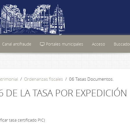
Canal antifraude
Portales municipales
Acceso
Buscador
atrimonial
Ordenanzas fiscales
06 Tasas Documentos.
6 DE LA TASA POR EXPEDICIÓN
car tasa certificado PIC)