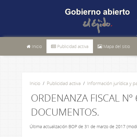
Inicio
Publicidad activa
Mapa del sitio
Inicio
Publicidad activa
Información jurídica y p
ORDENANZA FISCAL Nº 
DOCUMENTOS.
Última actualización BOP de 31 de marzo de 2017 (modifi