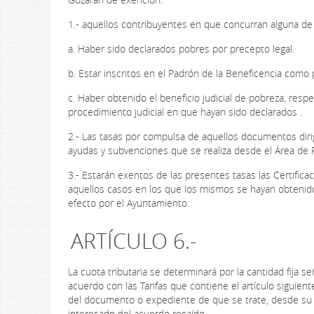
1.- aquellos contribuyentes en que concurran alguna de 
a. Haber sido declarados pobres por precepto legal.
b. Estar inscritos en el Padrón de la Beneficencia como
c. Haber obtenido el beneficio judicial de pobreza, res
procedimiento judicial en que hayan sido declarados .
2.- Las tasas por compulsa de aquellos documentos dirig
ayudas y subvenciones que se realiza desde el Área de
3.- Estarán exentos de las presentes tasas las Certific
aquellos casos en los que los mismos se hayan obtenido 
efecto por el Ayuntamiento.
ARTÍCULO 6.-
La cuota tributaria se determinará por la cantidad fija 
acuerdo con las Tarifas que contiene el artículo siguient
del documento o expediente de que se trate, desde su inici
interesado del acuerdo recaído.