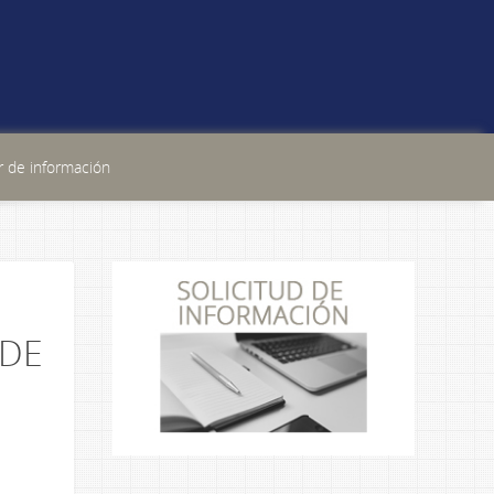
 de información
 DE