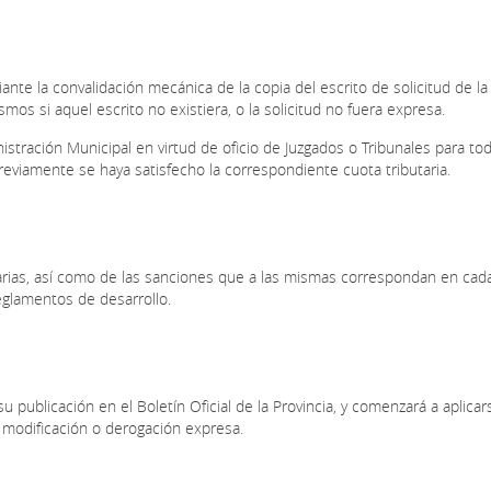
ante la convalidación mecánica de la copia del escrito de solicitud de la
s si aquel escrito no existiera, o la solicitud no fuera expresa.
stración Municipal en virtud de oficio de Juzgados o Tribunales para to
previamente se haya satisfecho la correspondiente cuota tributaria.
ibutarias, así como de las sanciones que a las mismas correspondan en cad
Reglamentos de desarrollo.
u publicación en el Boletín Oficial de la Provincia, y comenzará a aplicar
 modificación o derogación expresa.