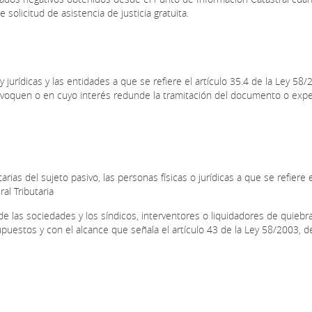
solicitud de asistencia de justicia gratuita.
 jurídicas y las entidades a que se refiere el artículo 35.4 de la Ley 58/
provoquen o en cuyo interés redunde la tramitación del documento o exp
rias del sujeto pasivo, las personas físicas o jurídicas a que se refiere e
al Tributaria
e las sociedades y los síndicos, interventores o liquidadores de quiebra
puestos y con el alcance que señala el artículo 43 de la Ley 58/2003, d