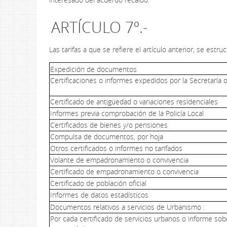
ARTÍCULO 7º.-
Las tarifas a que se refiere el artículo anterior, se estru
Expedición de documentos
Certificaciones o informes expedidos por la Secretaría 
Certificado de antigüedad o variaciones residenciales
Informes previa comprobación de la Policía Local
Certificados de bienes y/o pensiones
Compulsa de documentos, por hoja
Otros certificados o informes no tarifados
Volante de empadronamiento o convivencia
Certificado de empadronamiento o convivencia
Certificado de población oficial
Informes de datos estadísticos
Documentos relativos a servicios de Urbanismo :
Por cada certificado de servicios urbanos o informe sob