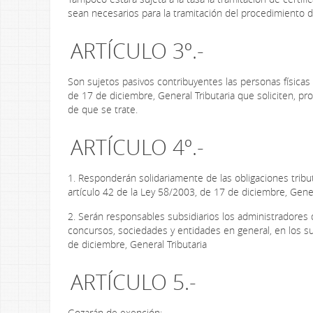
sean necesarios para la tramitación del procedimiento de 
ARTÍCULO 3º.-
Son sujetos pasivos contribuyentes las personas físicas y
de 17 de diciembre, General Tributaria que soliciten, 
de que se trate.
ARTÍCULO 4º.-
1. Responderán solidariamente de las obligaciones tributa
artículo 42 de la Ley 58/2003, de 17 de diciembre, Gener
2. Serán responsables subsidiarios los administradores d
concursos, sociedades y entidades en general, en los su
de diciembre, General Tributaria
ARTÍCULO 5.-
Gozarán de exención: