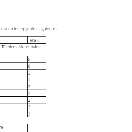
ctura en los epígrafes siguientes:
Tasa €
o Técnicos Municipales:
8
8
2
1
2
1
2
3
3
re