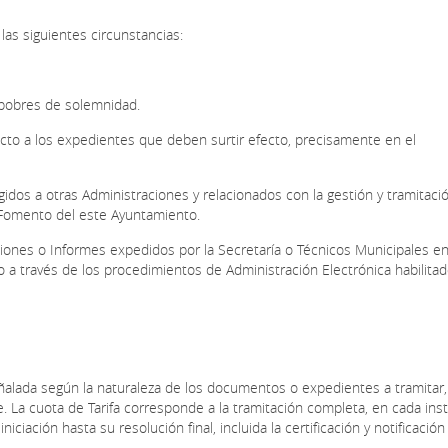
las siguientes circunstancias:
 pobres de solemnidad.
pecto a los expedientes que deben surtir efecto, precisamente en el
idos a otras Administraciones y relacionados con la gestión y tramitaci
 Fomento del este Ayuntamiento.
aciones o Informes expedidos por la Secretaría o Técnicos Municipales e
a través de los procedimientos de Administración Electrónica habilitad
señalada según la naturaleza de los documentos o expedientes a tramitar
e. La cuota de Tarifa corresponde a la tramitación completa, en cada inst
ación hasta su resolución final, incluida la certificación y notificación 