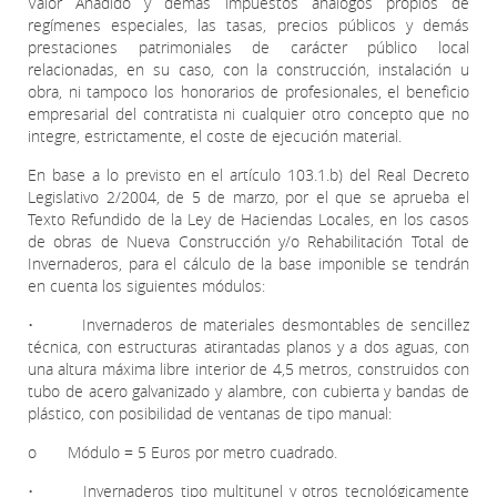
Valor Añadido y demás impuestos análogos propios de
regímenes especiales, las tasas, precios públicos y demás
prestaciones patrimoniales de carácter público local
relacionadas, en su caso, con la construcción, instalación u
obra, ni tampoco los honorarios de profesionales, el beneficio
empresarial del contratista ni cualquier otro concepto que no
integre, estrictamente, el coste de ejecución material.
En base a lo previsto en el artículo 103.1.b) del Real Decreto
Legislativo 2/2004, de 5 de marzo, por el que se aprueba el
Texto Refundido de la Ley de Haciendas Locales, en los casos
de obras de Nueva Construcción y/o Rehabilitación Total de
Invernaderos, para el cálculo de la base imponible se tendrán
en cuenta los siguientes módulos:
• Invernaderos de materiales desmontables de sencillez
técnica, con estructuras atirantadas planos y a dos aguas, con
una altura máxima libre interior de 4,5 metros, construidos con
tubo de acero galvanizado y alambre, con cubierta y bandas de
plástico, con posibilidad de ventanas de tipo manual:
o Módulo = 5 Euros por metro cuadrado.
• Invernaderos tipo multitunel y otros tecnológicamente