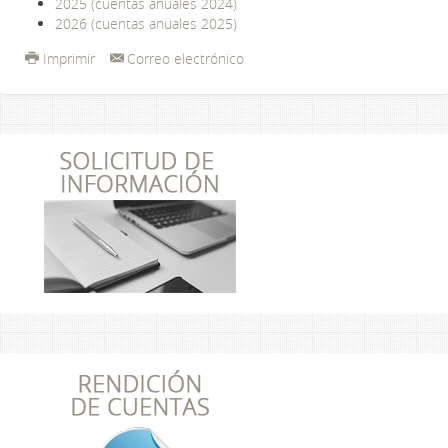
2025 (cuentas anuales 2024)
2026 (cuentas anuales 2025)
Imprimir
Correo electrónico