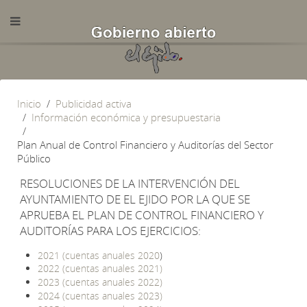
Inicio
Publicidad activa
Información económica y presupuestaria
Plan Anual de Control Financiero y Auditorías del Sector
Público
RESOLUCIONES DE LA INTERVENCIÓN DEL
AYUNTAMIENTO DE EL EJIDO POR LA QUE SE
APRUEBA EL PLAN DE CONTROL FINANCIERO Y
AUDITORÍAS PARA LOS EJERCICIOS:
2021 (cuentas anuales 2020
)
2022 (cuentas anuales 2021)
2023 (cuentas anuales 2022)
2024 (cuentas anuales 2023)