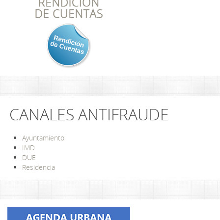
CANALES ANTIFRAUDE
Ayuntamiento
IMD
DUE
Residencia