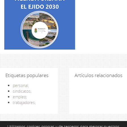
Etiquetas populares
Artículos relacionados
personal;
sindicatos;
empleo;
trabajadores;
Utilizamos cookies propias y de terceros para mejorar nuestros