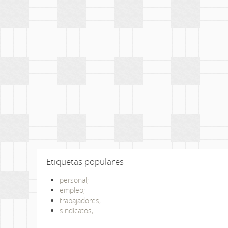
Etiquetas populares
personal;
empleo;
trabajadores;
sindicatos;