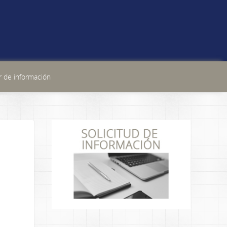
 de información