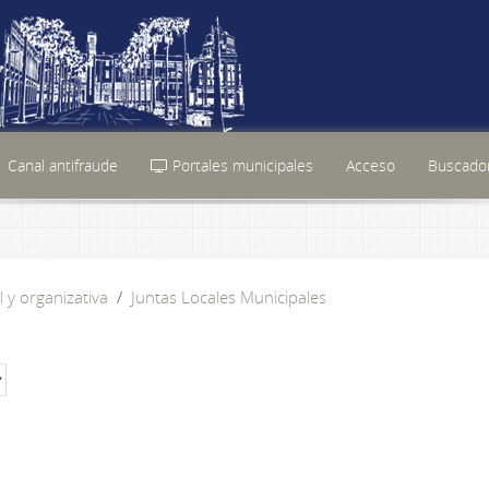
Canal antifraude
Portales municipales
Acceso
Buscador
l y organizativa
Juntas Locales Municipales