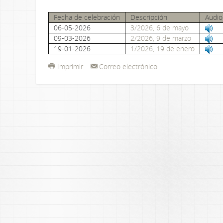
Fecha de celebración
Descripción
Audio
06-05-2026
3/2026, 6 de mayo
09-03-2026
2/2026, 9 de marzo
19-01-2026
1/2026, 19 de enero
Imprimir
Correo electrónico