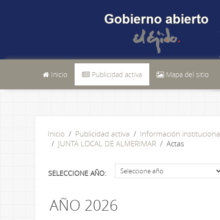
Inicio
Publicidad activa
Mapa del sitio
Inicio
Publicidad activa
Información instituciona
JUNTA LOCAL DE ALMERIMAR
Actas
SELECCIONE AÑO:
AÑO 2026