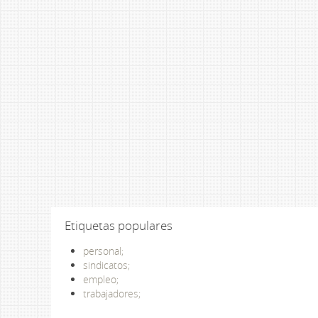
Etiquetas populares
personal;
sindicatos;
empleo;
trabajadores;