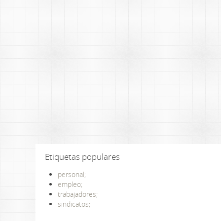
Etiquetas populares
personal;
empleo;
trabajadores;
sindicatos;