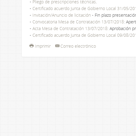
-
Pliego de prescripciones técnicas
.
-
Certificado acuerdo Junta de Gobierno Local 31/05/20
-
Invitación/Anuncio de licitación
- Fin plazo presentació
-
Convocatoria Mesa de Contratación 13/07/2018
: Aper
-
Acta Mesa de Contratación 13/07/2018
: Aprobación p
-
Certificado acuerdo Junta de Gobierno Local 09/08/20
Imprimir
Correo electrónico