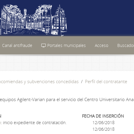
Canal antifraude
Portales municipales
Acceso
Buscador
encomiendas y subvenciones concedidas
Perfil del contratante
quipos Agilent-Varian para el servicio del Centro Universitario Anal
N
FECHA DE INSERCIÓN
n
: inicio expediente de contratación.
12/06/2018
12/06/2018