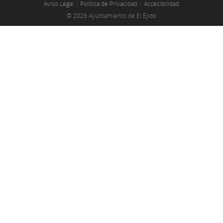
Aviso Legal
|
Política de Privacidad
|
Accesibilidad
© 2026 Ayuntamiento de El Ejido