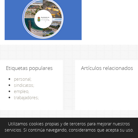
Etiquetas populares
Artículos relacionados
personal;
sindicatos;
empleo;
trabajadores;
Utilizamos cookies propias y de terceros para mejorar nuestros
servicios. Si continúa navegando, consideramos que acepta su uso.