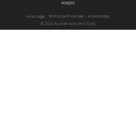
Acepto
Aviso Legal
|
Política de Privacidad
|
Accesibilidad
© 2026 Ayuntamiento de El Ejido