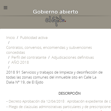
Inicio
Publicidad activa
Contratos, convenios, encomiendas y subvenciones
concedidas
Perfil del contratante
Adjudicaciones definitivas
AÑO 2018
2018 91 Servicios y trabajos de limpieza y desinfección de
todas las zonas comunes del inmueble sito en Calle La
Dalia Nº 19, de El Ejido
DESCRIPCIÓN
-
Decreto Aprobación día 12/04/2018 : Aprobación expediente de c
-
Pliego de claúsulas administrativas particulares y de prescripcione