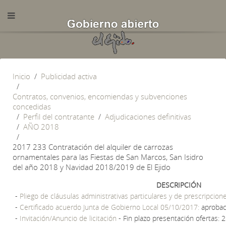
Inicio
Publicidad activa
Contratos, convenios, encomiendas y subvenciones
concedidas
Perfil del contratante
Adjudicaciones definitivas
AÑO 2018
2017 233 Contratación del alquiler de carrozas
ornamentales para las Fiestas de San Marcos, San Isidro
del año 2018 y Navidad 2018/2019 de El Ejido
DESCRIPCIÓN
-
Pliego de cláusulas administrativas particulares y de prescripcion
-
Certificado acuerdo Junta de Gobierno Local 05/10/2017:
aprobac
-
Invitación/Anuncio de licitación
- Fin plazo presentación ofertas: 