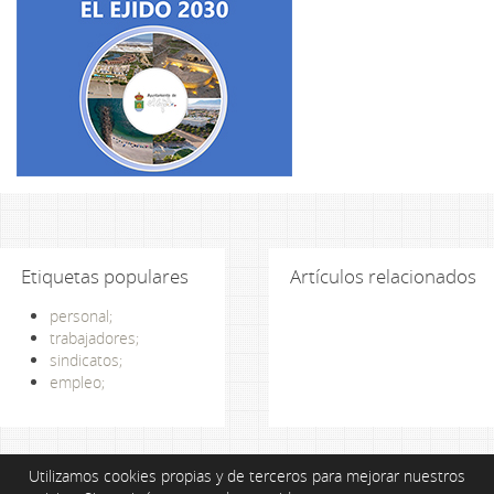
Etiquetas populares
Artículos relacionados
personal;
trabajadores;
sindicatos;
empleo;
Utilizamos cookies propias y de terceros para mejorar nuestros