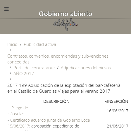
Inicio
Publicidad activa
Contratos, convenios, encomiendas y subvenciones
concedidas
Perfil del contratante
Adjudicaciones definitivas
AÑO 2017
2017 199 Adjudicación de la explotación del bar-cafetería
en el Castillo de Guardias Viejas para el verano 2017
DESCRIPCIÓN
F.INSERCIÓN
-
Pliego de
16/06/2017
cláusulas
-
Certificado acuerdo Junta de Gobierno Local
15/06/2017
: aprobación expediente de
21/06/2017