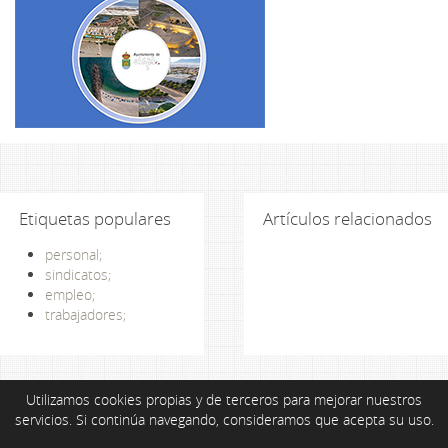
Etiquetas populares
Artículos relacionados
personal;
sindicatos;
empleo;
trabajadores;
Utilizamos cookies propias y de terceros para mejorar nuestros
servicios. Si continúa navegando, consideramos que acepta su uso.