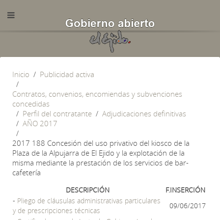
Inicio
Publicidad activa
Contratos, convenios, encomiendas y subvenciones
concedidas
Perfil del contratante
Adjudicaciones definitivas
AÑO 2017
2017 188 Concesión del uso privativo del kiosco de la
Plaza de la Alpujarra de El Ejido y la explotación de la
misma mediante la prestación de los servicios de bar-
cafetería
DESCRIPCIÓN
F.INSERCIÓN
-
Pliego de cláusulas administrativas particulares
09/06/2017
y de prescripciones técnicas