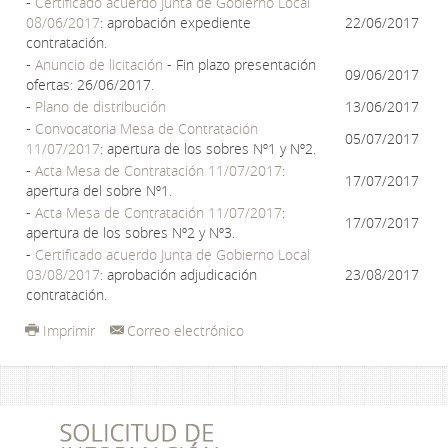
-
Certificado acuerdo Junta de Gobierno Local
08/06/2017
: aprobación expediente
22/06/2017
contratación.
-
Anuncio de licitación
- Fin plazo presentación
09/06/2017
ofertas: 26/06/2017.
-
Plano de distribución
13/06/2017
-
Convocatoria Mesa de Contratación
05/07/2017
11/07/2017
: apertura de los sobres Nº1 y Nº2.
-
Acta Mesa de Contratación 11/07/2017
:
17/07/2017
apertura del sobre Nº1.
-
Acta Mesa de Contratación 11/07/2017
:
17/07/2017
apertura de los sobres Nº2 y Nº3.
-
Certificado acuerdo Junta de Gobierno Local
03/08/2017
: aprobación adjudicación
23/08/2017
contratación.
Imprimir
Correo electrónico