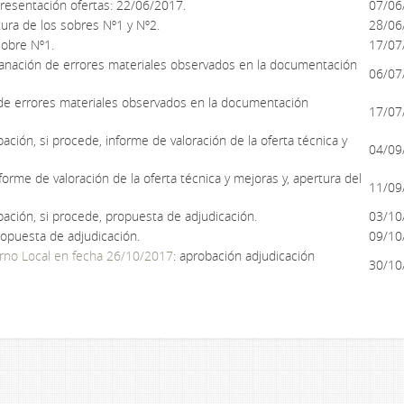
presentación ofertas: 22/06/2017.
07/06
tura de los sobres Nº1 y Nº2.
28/06
sobre Nº1.
17/07
anación de errores materiales observados en la documentación
06/07
de errores materiales observados en la documentación
17/07
bación, si procede, informe de valoración de la oferta técnica y
04/09
forme de valoración de la oferta técnica y mejoras y, apertura del
11/09
bación, si procede, propuesta de adjudicación.
03/10
ropuesta de adjudicación.
09/10
erno Local en fecha 26/10/2017
: aprobación adjudicación
30/10