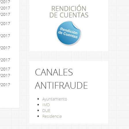
/2017
/2017
/2017
/2017
/2017
/2017
/2017
CANALES
/2017
/2017
ANTIFRAUDE
/2017
Ayuntamiento
IMD
DUE
Residencia