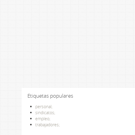
Etiquetas populares
personal;
sindicatos;
empleo;
trabajadores;