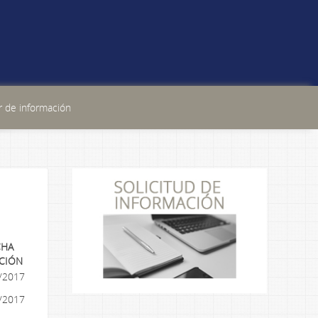
 de información
CHA
RCIÓN
/2017
/2017