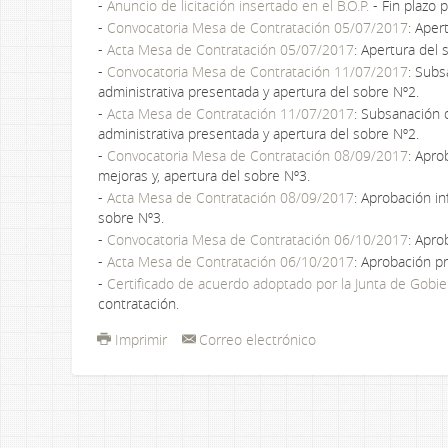
-
Anuncio de licitación insertado en el B.O.P.
- Fin plazo 
-
Convocatoria Mesa de Contratación 05/07/2017
: Aper
-
Acta Mesa de Contratación 05/07/2017
: Apertura del 
-
Convocatoria Mesa de Contratación 11/07/2017
: Subs
administrativa presentada y apertura del sobre Nº2.
-
Acta Mesa de Contratación 11/07/2017
: Subsanación 
administrativa presentada y apertura del sobre Nº2.
-
Convocatoria Mesa de Contratación 08/09/2017
: Apro
mejoras y, apertura del sobre Nº3.
-
Acta Mesa de Contratación 08/09/2017
: Aprobación in
sobre Nº3.
-
Convocatoria Mesa de Contratación 06/10/2017
: Apro
-
Acta Mesa de Contratación 06/10/2017
: Aprobación p
-
Certificado de acuerdo adoptado por la Junta de Gobi
contratación.
Imprimir
Correo electrónico