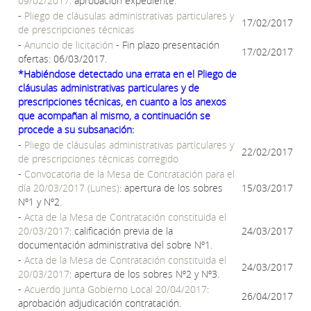
09/02/2017
: aprobación expediente.
-
Pliego de cláusulas administrativas particulares y
17/02/2017
de prescripciones técnicas
-
Anuncio de licitación
- Fin plazo presentación
17/02/2017
ofertas: 06/03/2017.
*Habiéndose detectado una errata en el Pliego de
cláusulas administrativas particulares
y de
prescripciones técnicas, en cuanto a los anexos
que acompañan al mismo, a continuación
se
procede a su subsanación:
-
Pliego de cláusulas administrativas particulares y
22/02/2017
de prescripciones técnicas corregido
-
Convocatoria de la Mesa de Contratación para el
día 20/03/2017 (Lunes)
: apertura de los sobres
15/03/2017
Nº1 y Nº2.
-
Acta de la Mesa de Contratación constituida el
20/03/2017
: calificación previa de la
24/03/2017
documentación administrativa del sobre Nº1.
-
Acta de la Mesa de Contratación constituida el
24/03/2017
20/03/2017
: apertura de los sobres Nº2 y Nº3.
-
Acuerdo Junta Gobierno Local 20/04/2017
:
26/04/2017
aprobación adjudicación contratación.