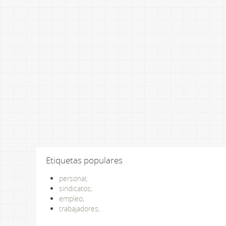
Etiquetas populares
personal;
sindicatos;
empleo;
trabajadores;