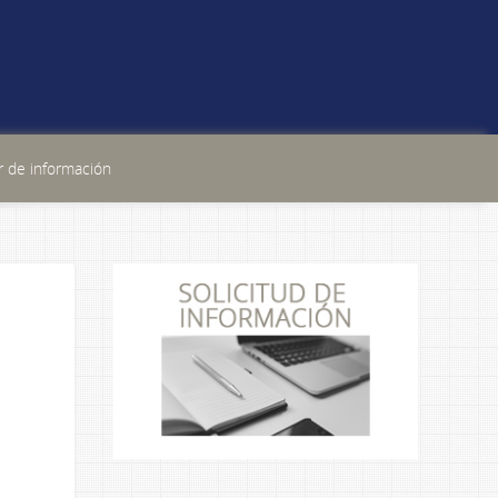
 de información