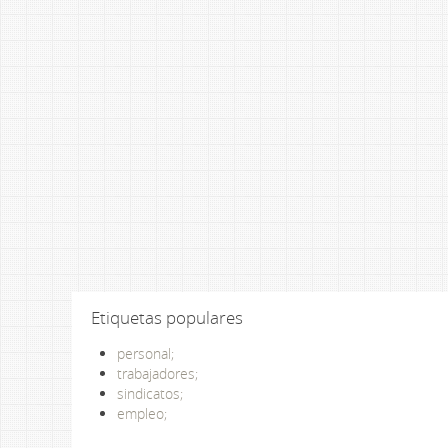
Etiquetas populares
personal;
trabajadores;
sindicatos;
empleo;