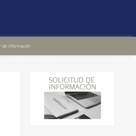
 de información