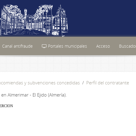
Canal antifraude
Portales municipales
Acceso
Buscador
encomiendas y subvenciones concedidas
Perfil del contratante
n Almerimar - El Ejido (Almería).
SERCION