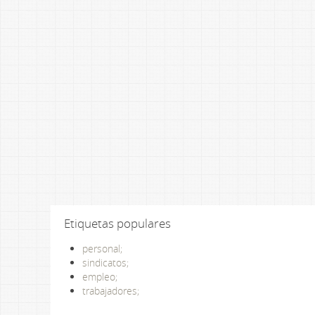
Etiquetas populares
personal;
sindicatos;
empleo;
trabajadores;