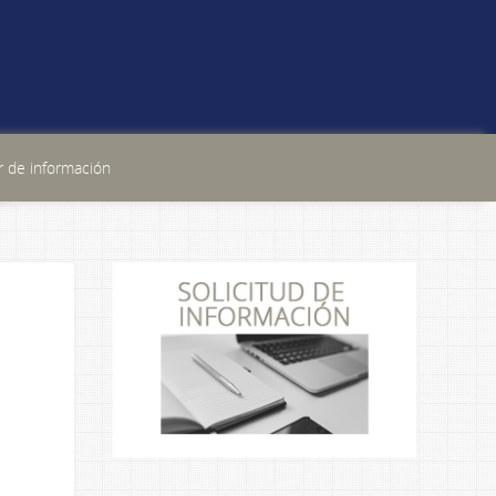
 de información