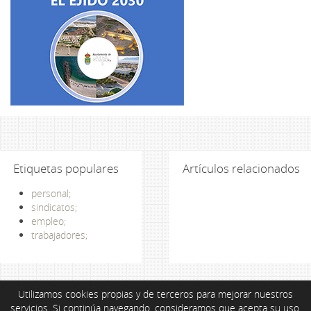
Etiquetas populares
Artículos relacionados
personal;
sindicatos;
empleo;
trabajadores;
Utilizamos cookies propias y de terceros para mejorar nuestros
servicios. Si continúa navegando, consideramos que acepta su uso.