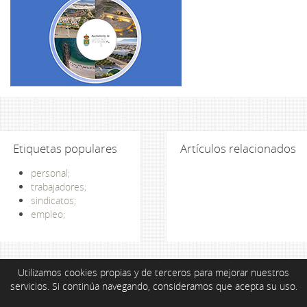
Etiquetas populares
Artículos relacionados
personal;
trabajadores;
sindicatos;
empleo;
Utilizamos cookies propias y de terceros para mejorar nuestros
servicios. Si continúa navegando, consideramos que acepta su uso.