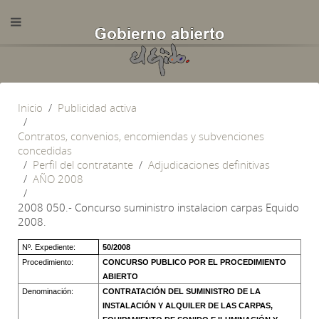
Inicio
Publicidad activa
Contratos, convenios, encomiendas y subvenciones
concedidas
Perfil del contratante
Adjudicaciones definitivas
AÑO 2008
2008 050.- Concurso suministro instalacion carpas Equido
2008.
Nº. Expediente:
50/2008
Procedimiento:
CONCURSO PUBLICO POR EL PROCEDIMIENTO
ABIERTO
Denominación:
CONTRATACIÓN DEL SUMINISTRO DE LA
INSTALACIÓN Y ALQUILER DE LAS CARPAS,