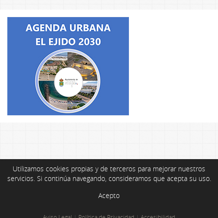
Utilizamos cookies propias y de terceros para mejorar nuestros
servicios. Si continúa navegando, consideramos que acepta su uso.
Acepto
Aviso Legal
|
Política de Privacidad
|
Accesibilidad